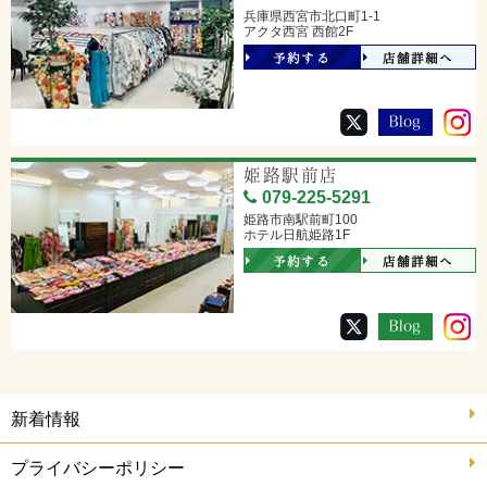
兵庫県西宮市北口町1-1
アクタ西宮 西館2F
予約する
店舗詳細へ
姫路駅前店
079-225-5291
姫路市南駅前町100
ホテル日航姫路1F
予約する
店舗詳細へ
新着情報
プライバシーポリシー