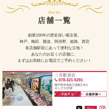
店舗一覧
創業100年の歴史深い菊京屋。
神戸、梅田、難波、阿倍野、姫路、西宮
各店舗駅前にあって便利な立地！
あなたのお近くの店舗に、
まずはお気軽にお電話でご予約ください！
三宮駅前店
078-321-5291
神戸市中央区三宮町1-8-1
サンプラザ3F
予約する
店舗詳細へ