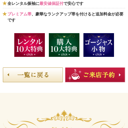
全レンタル振袖に
最安値保証付
で安心です
プレミアム帯
、豪華なランクアップ帯を付けると追加料金が必要
です