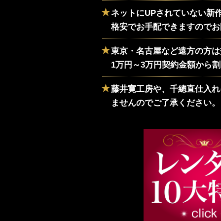
ネットにUPされていない新
格安でお手配できますのでお
東京・名古屋など遠方の方は
1万円～3万円契約金額から
藤井寛工房や、千總直仕入れ
ませんのでご了承ください。