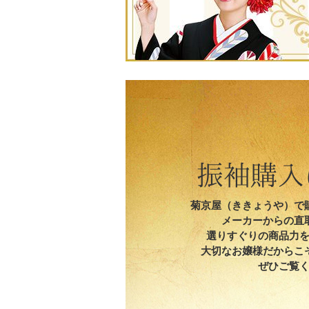
振袖購入
菊京屋（ききょうや）で
メーカーからの直
選りすぐりの商品力
大切なお嬢様だからこ
ぜひご覧