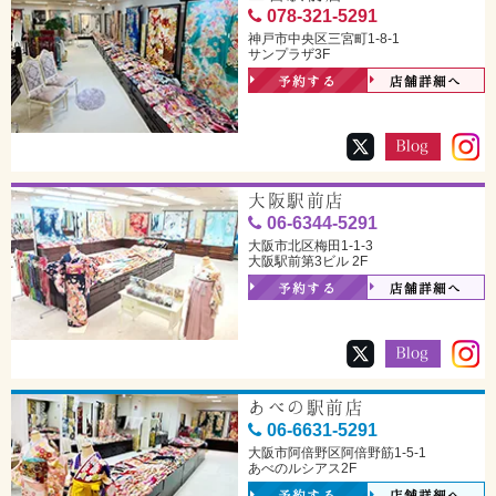
078-321-5291
神戸市中央区三宮町1-8-1
サンプラザ3F
予約する
店舗詳細へ
大阪駅前店
06-6344-5291
大阪市北区梅田1-1-3
大阪駅前第3ビル 2F
予約する
店舗詳細へ
あべの駅前店
06-6631-5291
大阪市阿倍野区阿倍野筋1-5-1
あべのルシアス2F
予約する
店舗詳細へ