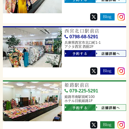
西宮北口駅前店
0798-68-5291
兵庫県西宮市北口町1-1
アクタ西宮 西館2F
予約する
店舗詳細へ
姫路駅前店
079-225-5291
姫路市南駅前町100
ホテル日航姫路1F
予約する
店舗詳細へ