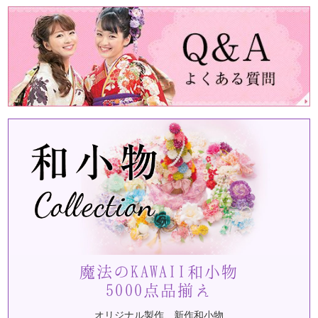
魔法のKAWAII和小物
5000点品揃え
オリジナル製作、新作和小物