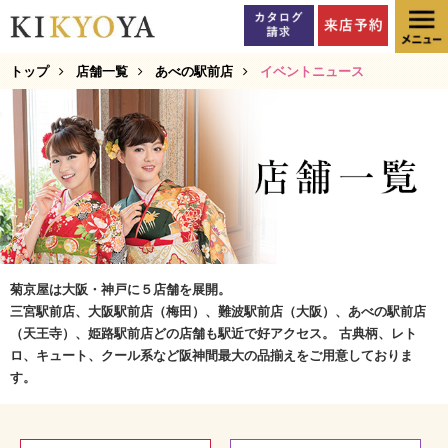
トップ
店舗一覧
あべの駅前店
イベントニュース
菊京屋は大阪・神戸に５店舗を展開。
三宮駅前店、大阪駅前店（梅田）、難波駅前店（大阪）、あべの駅前店
（天王寺）、姫路駅前店どの店舗も駅近で好アクセス。 古典柄、レト
ロ、キュート、クール系など阪神間最大の品揃えをご用意しておりま
す。