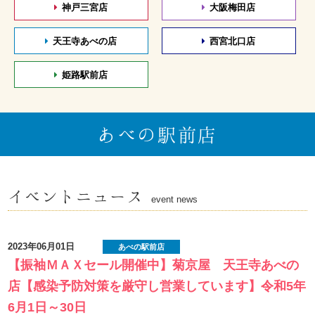
神戸三宮店
大阪梅田店
天王寺あべの店
西宮北口店
姫路駅前店
あべの駅前店
イベントニュース
event news
2023年06月01日
あべの駅前店
【振袖ＭＡＸセール開催中】菊京屋 天王寺あべの
店【感染予防対策を厳守し営業しています】令和5年
6月1日～30日