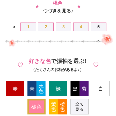
桃色
つづきを見る♪
1
2
3
4
5
<
好きな色
で振袖を選ぶ!
（たくさんのお柄があるよ♪）