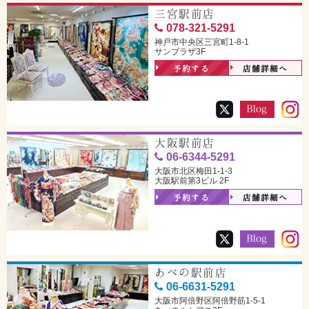
三宮駅前店
078-321-5291
神戸市中央区三宮町1-8-1
サンプラザ3F
予約する
店舗詳細へ
大阪駅前店
06-6344-5291
大阪市北区梅田1-1-3
大阪駅前第3ビル 2F
予約する
店舗詳細へ
あべの駅前店
06-6631-5291
大阪市阿倍野区阿倍野筋1-5-1