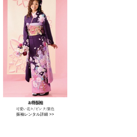
お得振袖
可愛い花々/ピンク/紫色
振袖レンタル詳細 >>