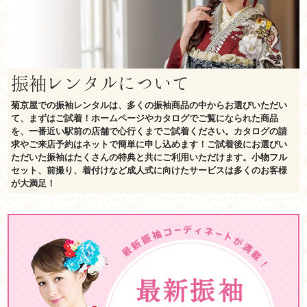
振袖レンタルについて
菊京屋での振袖レンタルは、多くの振袖商品の中からお選びいただい
て、まずはご試着！ホームページやカタログでご覧になられた商品
を、一番近い駅前の店舗で心行くまでご試着ください。カタログの請
求やご来店予約はネットで簡単に申し込めます！ご試着後にお選びい
ただいた振袖はたくさんの特典と共にご利用いただけます。小物フル
セット、前撮り、着付けなど成人式に向けたサービスは多くのお客様
が大満足！