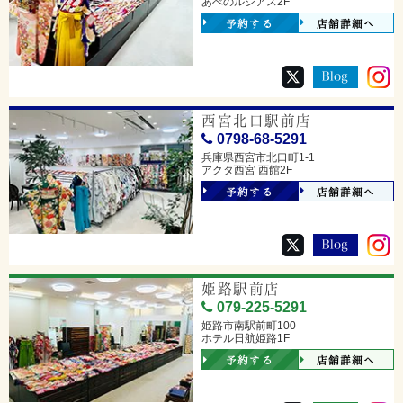
あべのルシアス2F
予約する
店舗詳細へ
西宮北口駅前店
0798-68-5291
兵庫県西宮市北口町1-1
アクタ西宮 西館2F
予約する
店舗詳細へ
姫路駅前店
079-225-5291
姫路市南駅前町100
ホテル日航姫路1F
予約する
店舗詳細へ