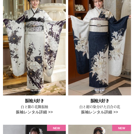
振袖大好き
振袖大好き
白と紫の花舞振袖
白と紺の染分けた百合の花
振袖レンタル詳細 >>
振袖レンタル詳細 >>