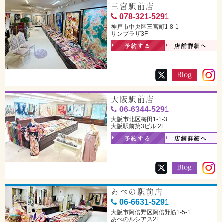
三宮駅前店
078-321-5291
神戸市中央区三宮町1-8-1
サンプラザ3F
予約する
店舗詳細へ
大阪駅前店
06-6344-5291
大阪市北区梅田1-1-3
大阪駅前第3ビル 2F
予約する
店舗詳細へ
あべの駅前店
06-6631-5291
大阪市阿倍野区阿倍野筋1-5-1
あべのルシアス2F