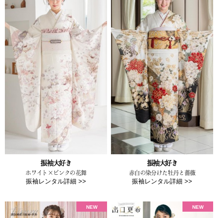
振袖大好き
振袖大好き
ホワイト×ピンクの花舞
赤白の染分けた牡丹と薔薇
振袖レンタル詳細 >>
振袖レンタル詳細 >>