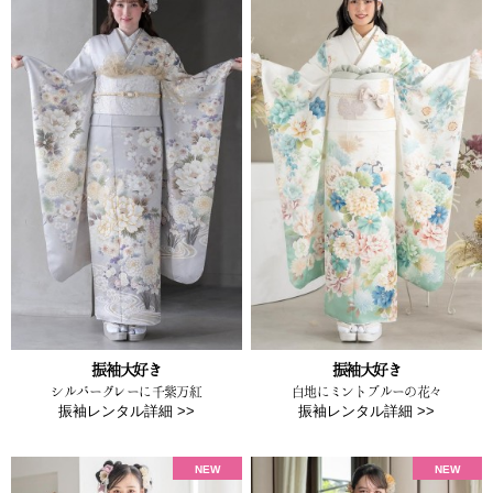
振袖大好き
振袖大好き
シルバーグレーに千紫万紅
白地にミントブルーの花々
振袖レンタル詳細 >>
振袖レンタル詳細 >>