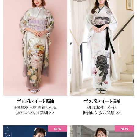
ポップ&スイート振袖
ポップ&スイート振袖
王林爛漫 王林 振袖 OR-342
MARUNE振袖 Ｍ-603
振袖レンタル詳細 >>
振袖レンタル詳細 >>